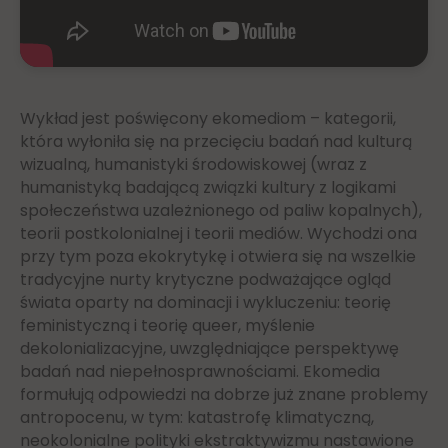
Wykład jest poświęcony ekomediom – kategorii,
która wyłoniła się na przecięciu badań nad kulturą
wizualną, humanistyki środowiskowej (wraz z
humanistyką badającą związki kultury z logikami
społeczeństwa uzależnionego od paliw kopalnych),
teorii postkolonialnej i teorii mediów. Wychodzi ona
przy tym poza ekokrytykę i otwiera się na wszelkie
tradycyjne nurty krytyczne podważające ogląd
świata oparty na dominacji i wykluczeniu: teorię
feministyczną i teorię queer, myślenie
dekolonializacyjne, uwzględniające perspektywę
badań nad niepełnosprawnościami. Ekomedia
formułują odpowiedzi na dobrze już znane problemy
antropocenu, w tym: katastrofę klimatyczną,
neokolonialne polityki ekstraktywizmu nastawione