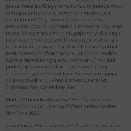
poszerzenie ludzkiego sensorium. Czy perspektywa
antropocentryczna w badaniach mediów jest
nieuchronna? Czy możemy myśleć o ziemi,
powietrzu, wodzie i ogniu jako o mediach? Czy Gaja
to platforma medialna? Z drugiej strony, dlaczego
nie możemy sobie pozwolić w naszym myśleniu o
mediach na pomijanie kosztów ekologicznych ich
podstawowych infrastruktur? Jak teoria mediów
wpisuje się w ideologię ekstraktywizmu? Wykład
podejmuje te i inne pytania, podążając mniej
uczęszczanymi szlakami teoretycznymi i sięgając
do propozycji m.in. Johna Durhama Petersa,
Cajetana Iheki czy Melody Jue.
Martín Arboleda,
Planetary Mine. Territories of
Extraction under Late Capitalism
, Verso, London –
New York 2020.
Anna Barcz,
Environmental Cultures in Soviet East