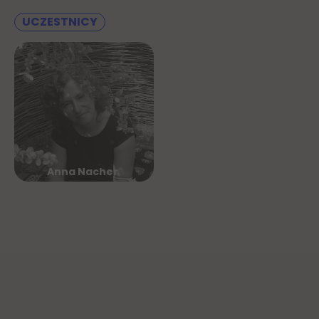
UCZESTNICY
Anna Nacher