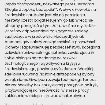
impas antropocenu, nazwanego przez Bernarda
Stieglera „epoką bez epoki”*. Wpływ człowieka na
środowisko naturalne jest nie do pominięcia.
Niestety często bagatelizujemy go lub wręcz nie
chcemy pamiętać o tym, że to właśnie my, ludzie,
jesteśmy odpowiedzialni za krytyczne zmiany
zachodzące w środowisku. Nadszedł jednak
moment, gdy należy zacząć myśleć o przyszłości
planety i zapewnieniu jej bezpieczeństwa. Kategoria
człowieka uniwersalnego gatunku, zawierająca w
sobie biologiczną tendencję do rozwoju
technologicznego i wywoływania kryzysu
środowiskowego, powinna być zdaniem Wolskiej
zdekonstruowana. Nastanie antropocenu byłoby
wszak niemożliwe bez rozwoju technologii, ten zaś
nie zachodziłby bez sprzyjającej postępowi polityki,
przyzwalającej na nierówności w sferze pracy i
zakłócenia w obiegu surowców naturalnych.