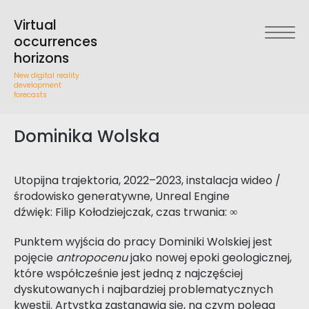
Virtual
occurrences
horizons
New digital reality
development
forecasts
Dominika Wolska
Utopijna trajektoria, 2022–2023, instalacja wideo /
środowisko generatywne, Unreal Engine
dźwięk: Filip Kołodziejczak, czas trwania: ∞
Punktem wyjścia do pracy Dominiki Wolskiej jest
pojęcie
antropocenu
jako nowej epoki geologicznej,
które współcześnie jest jedną z najczęściej
dyskutowanych i najbardziej problematycznych
kwestii. Artystka zastanawia się, na czym polega